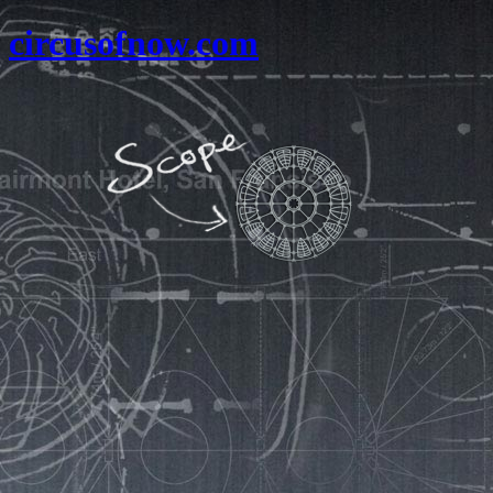
circusofnow.com