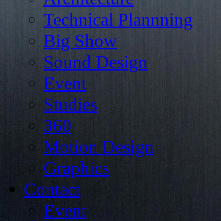
Technical Plannning
Big Show
Sound Design
Event
Studies
360
Motion Design
Graphics
Contact
Event