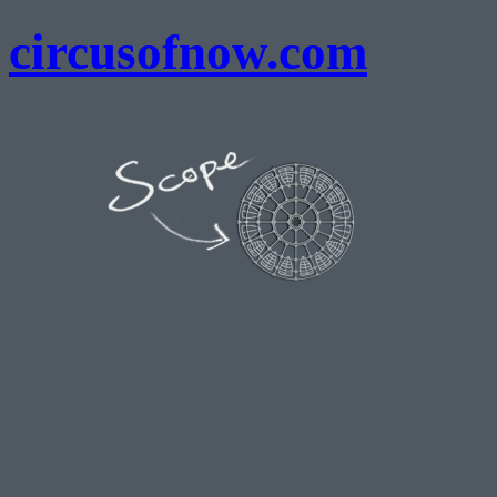
circusofnow.com