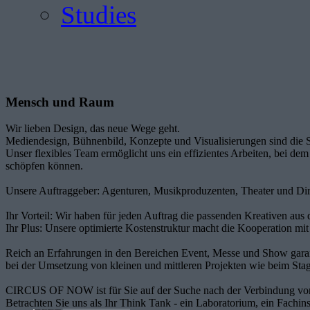
Studies
Mensch und Raum
Wir lieben Design, das neue Wege geht.
Mediendesign, Bühnenbild, Konzepte und Visualisierungen sind d
Unser flexibles Team ermöglicht uns ein effizientes Arbeiten, bei d
schöpfen können.
Unsere Auftraggeber: Agenturen, Musikproduzenten, Theater und Di
Ihr Vorteil: Wir haben für jeden Auftrag die passenden Kreativen aus 
Ihr Plus: Unsere optimierte Kostenstruktur macht die Kooperation mi
Reich an Erfahrungen in den Bereichen Event, Messe und Show gara
bei der Umsetzung von kleinen und mittleren Projekten wie beim Stag
CIRCUS OF NOW ist für Sie auf der Suche nach der Verbindung von
Betrachten Sie uns als Ihr Think Tank - ein Laboratorium, ein Fachinst