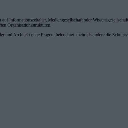
 auf Informationszeitalter, Mediengesellschaft oder Wissensgesellscha
en Organisationsstrukturen.
nd Architekt neue Fragen, beleuchtet mehr als andere die Schnittste