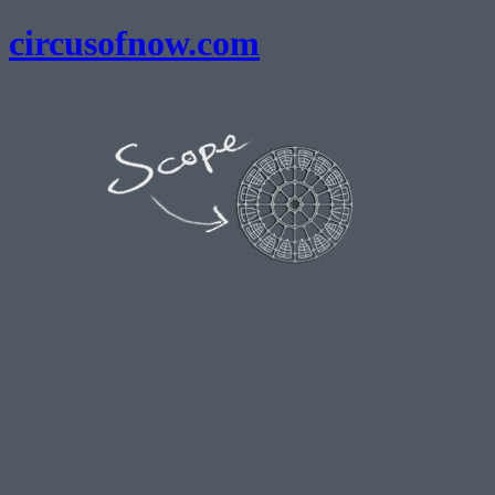
circusofnow.com