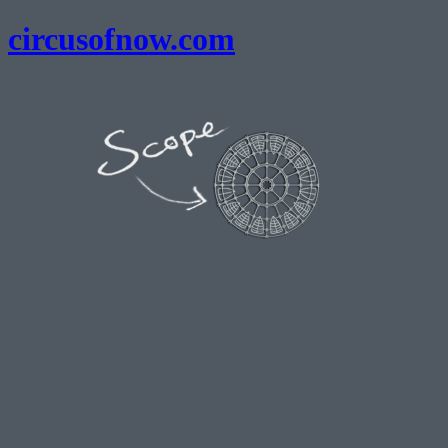
circusofnow.com