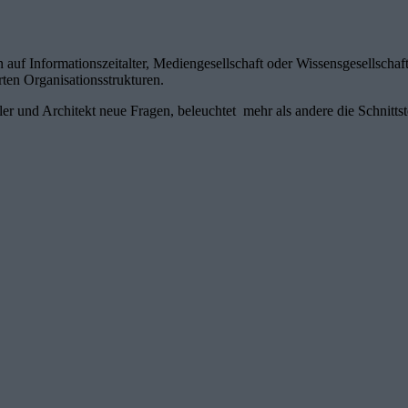
 auf Informationszeitalter, Mediengesellschaft oder Wissensgesellscha
en Organisationsstrukturen.
nd Architekt neue Fragen, beleuchtet mehr als andere die Schnittste