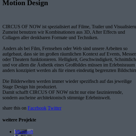
Motion Design
CIRCUS OF NOW ist spezialisiert auf Filme, Trailer und Visualisier
Zumeist benutzen wir Kombinationen aus 3D, After Effects und
Collagen aller denkbaren Formate und Techniken.
Anders als bei Film, Fernsehen oder Web sind unsere Arbeiten so
aufgebaut, dass sie im großen räumlichen Kontext auf Events, Messe
oder Theatern funktionieren. Helligkeit, Geschwindigkeit, Schnittdich
und vor allem die Ästhetik eines Großbildes müssen im Erlebnisraum
anders konzipiert werden als für einen eindeutig begrenzten Bildschir
Die Bilderwelten werden immer wieder spezifisch auf das jeweilige
Stage Design hin produziert.
Damit schafft CIRCUS OF NOW nicht nur eine faszinierende,
sondern aucheine architektonisch stimmige Erlebniswelt.
share this on
Facebook
Twitter
weitere Projekte
Microsoft