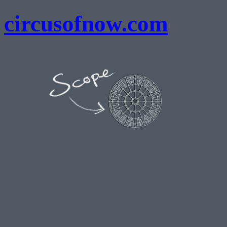
circusofnow.com