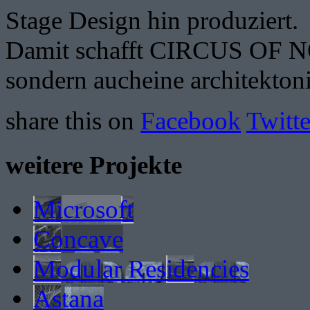
Stage Design hin produziert.
Damit schafft CIRCUS OF NOW
sondern aucheine architekton
share this on
Facebook
Twitte
weitere Projekte
Microsoft
Concave
Modular Residencies
Astana