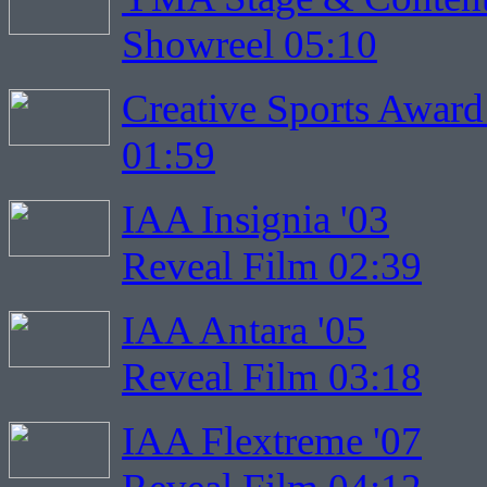
Showreel 05:10
Creative Sports Award
01:59
IAA Insignia '03
Reveal Film 02:39
IAA Antara '05
Reveal Film 03:18
IAA Flextreme '07