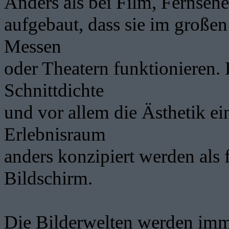
Anders als bei Film, Fernseh
aufgebaut, dass sie im große
Messen
oder Theatern funktionieren. 
Schnittdichte
und vor allem die Ästhetik e
Erlebnisraum
anders konzipiert werden als 
Bildschirm.
Die Bilderwelten werden imme