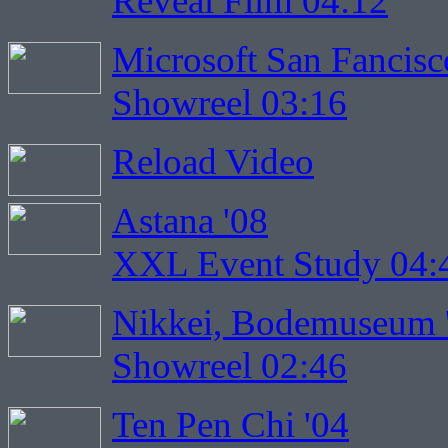
Reveal Film 04:12
Microsoft San Fancisc
Showreel 03:16
Reload Video
Astana '08
XXL Event Study 04:
Nikkei, Bodemuseum 
Showreel 02:46
Ten Pen Chi '04