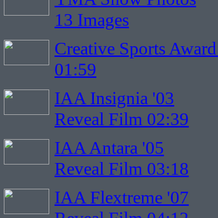
13 Images
Creative Sports Award
01:59
IAA Insignia '03
Reveal Film 02:39
IAA Antara '05
Reveal Film 03:18
IAA Flextreme '07