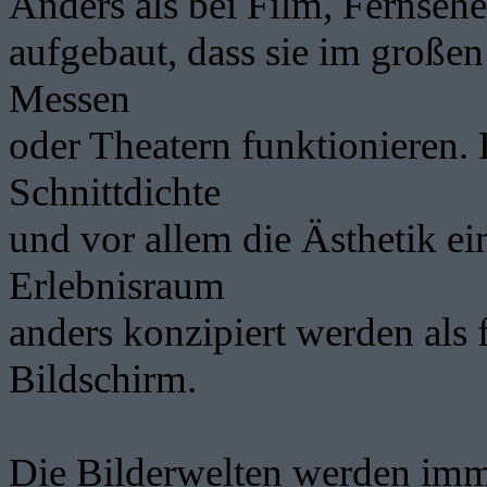
Anders als bei Film, Fernseh
aufgebaut, dass sie im große
Messen
oder Theatern funktionieren. 
Schnittdichte
und vor allem die Ästhetik e
Erlebnisraum
anders konzipiert werden als 
Bildschirm.
Die Bilderwelten werden imme