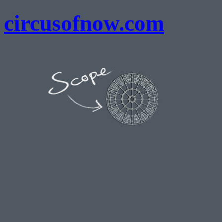
circusofnow.com