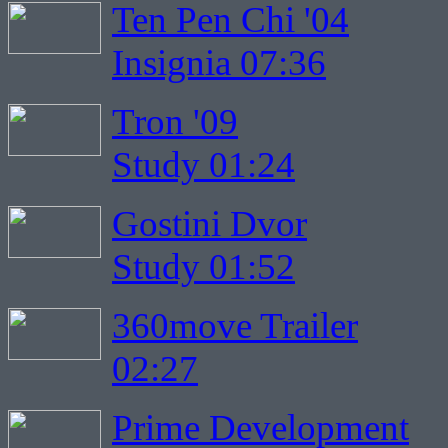
Ten Pen Chi '04
Insignia 07:36
Tron '09
Study 01:24
Gostini Dvor
Study 01:52
360move Trailer
02:27
Prime Development