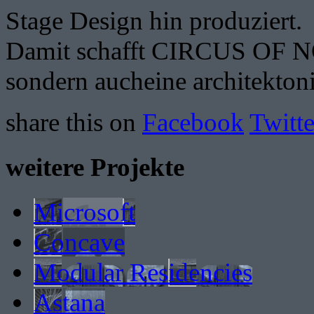
Stage Design hin produziert.
Damit schafft CIRCUS OF NOW
sondern aucheine architekton
share this on
Facebook
Twitte
weitere Projekte
Microsoft
Concave
Modular Residencies
Astana