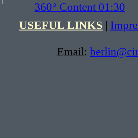
360° Content 01:30
USEFUL LINKS
|
Impr
Email:
berlin@ci