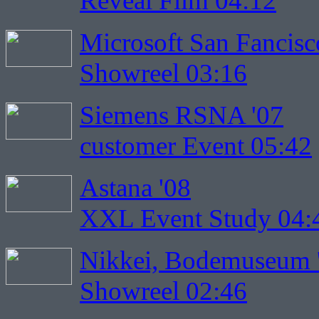
Reveal Film 04:12
Microsoft San Fancisc
Showreel 03:16
Siemens RSNA '07
customer Event 05:42
Astana '08
XXL Event Study 04:
Nikkei, Bodemuseum 
Showreel 02:46