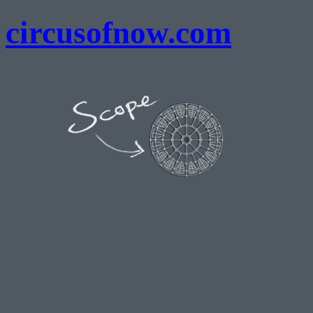
circusofnow.com