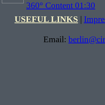
360° Content 01:30
USEFUL LINKS
|
Impr
Email:
berlin@ci