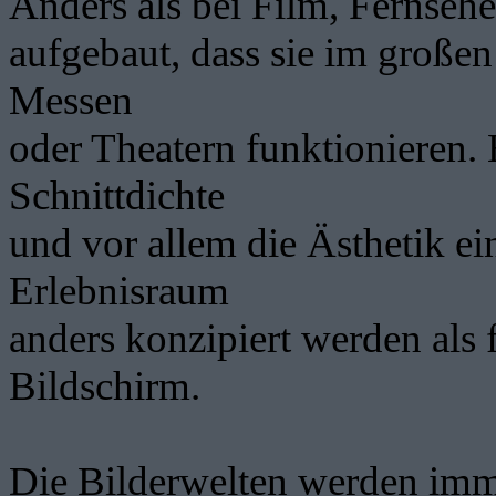
Anders als bei Film, Fernseh
aufgebaut, dass sie im große
Messen
oder Theatern funktionieren. 
Schnittdichte
und vor allem die Ästhetik e
Erlebnisraum
anders konzipiert werden als 
Bildschirm.
Die Bilderwelten werden imme