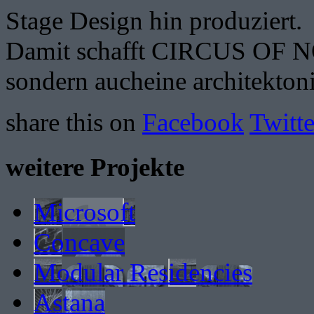
Stage Design hin produziert.
Damit schafft CIRCUS OF NOW
sondern aucheine architekton
share this on
Facebook
Twitte
weitere Projekte
Microsoft
Concave
Modular Residencies
Astana