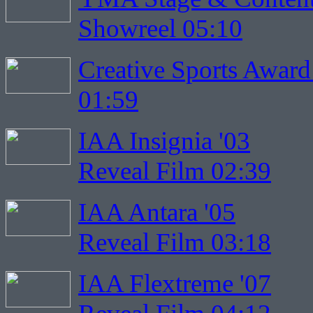
Showreel 05:10
Creative Sports Award
01:59
IAA Insignia '03
Reveal Film 02:39
IAA Antara '05
Reveal Film 03:18
IAA Flextreme '07