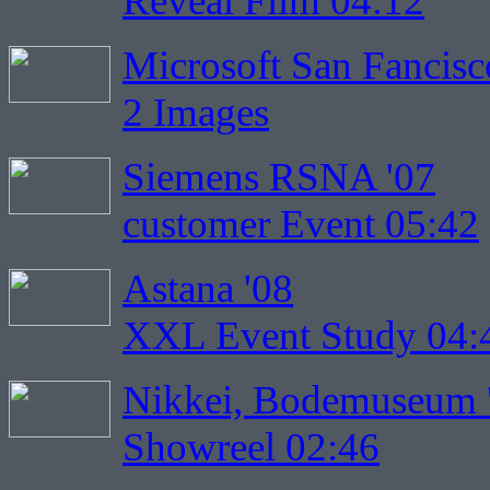
Reveal Film 04:12
Microsoft San Fancisc
2 Images
Siemens RSNA '07
customer Event 05:42
Astana '08
XXL Event Study 04:
Nikkei, Bodemuseum 
Showreel 02:46