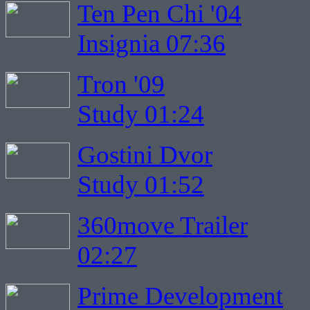
Ten Pen Chi '04
Insignia 07:36
Tron '09
Study 01:24
Gostini Dvor
Study 01:52
360move Trailer
02:27
Prime Development