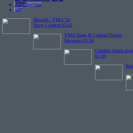
Alsterleuchten
AIP
Muscles - YMA '10
Show Content 02:42
YMA Stage & Content Design
Showreel 05:10
Creative Sports Awa
01:59
Rel