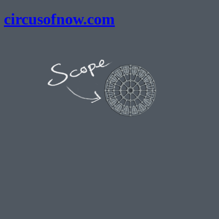
circusofnow.com