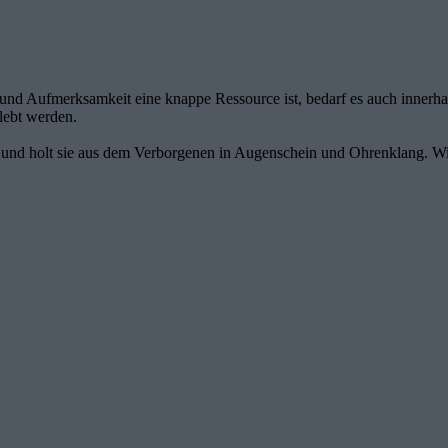
nd und Aufmerksamkeit eine knappe Ressource ist, bedarf es auch inne
lebt werden.
d holt sie aus dem Verborgenen in Augenschein und Ohrenklang. Wir 