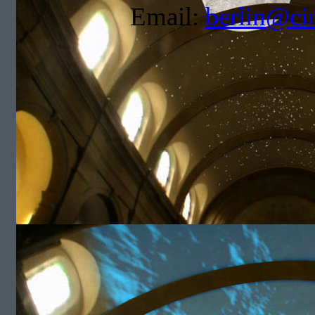
Email:
berlin@ci