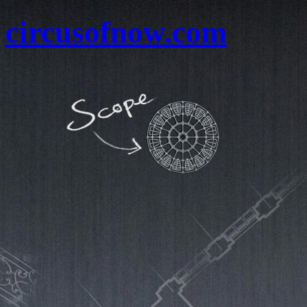
circusofnow.com