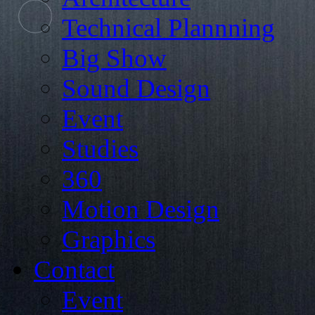
Technical Plannning
Big Show
Sound Design
Event
Studies
360
Motion Design
Graphics
Contact
Event