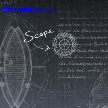
circusofnow.com