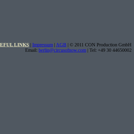
EFUL LINKS
|
Impressum
|
AGB
| © 2011 CON Production GmbH
Email:
berlin@circusofnow.com
| Tel: +49 30 44650002