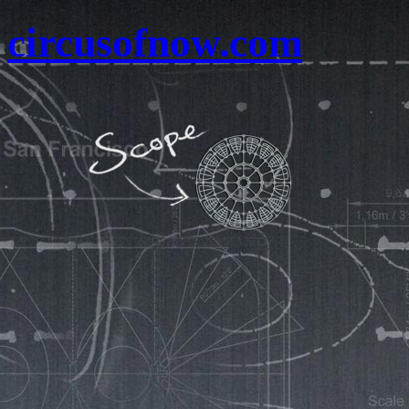
circusofnow.com