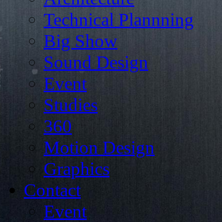
Technical Plannning
Big Show
Sound Design
Event
Studies
360
Motion Design
Graphics
Contact
Event