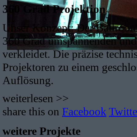
360 Grad Projektion
Unser Konzept: Der Ballroom 
360 Grad umspannenden und 
verkleidet. Die präzise techn
Projektoren zu einem geschlo
Auflösung.
weiterlesen >>
share this on
Facebook
Twitte
weitere Projekte