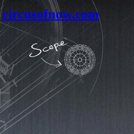
circusofnow.com