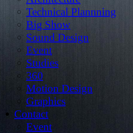
Technical Plannning
Big Show
Sound Design
Event
Studies
360
Motion Design
Graphics
Contact
Event